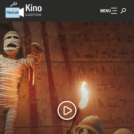
MENU
Zum Hauptinhalt springen