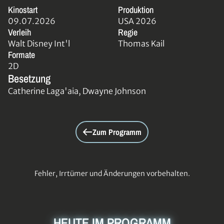
Kinostart
Produktion
09.07.2026
USA 2026
Verleih
Regie
Walt Disney Int'l
Thomas Kail
Formate
2D
Besetzung
Catherine Laga'aia, Dwayne Johnson
Zum Programm
Fehler, Irrtümer und Änderungen vorbehalten.
HEUTE IM PROGRAMM