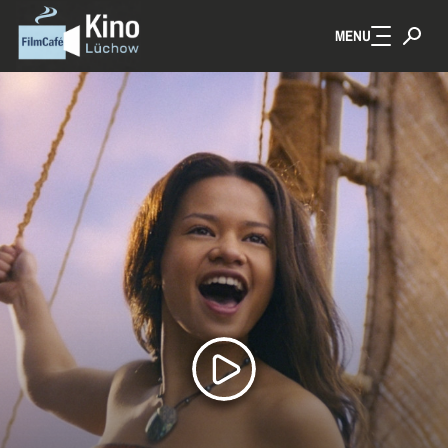
MENU
Zum Hauptinhalt springen