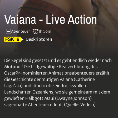
Vaiana - Live Action
Abenteuer
1h 56m
Deskriptoren
Die Segel sind gesetzt und es geht endlich wieder nach
Motunui! Die bildgewaltige Realverfilmung des
Oscar®-nominierten Animationsabenteuers erzählt
die Geschichte der mutigen Vaiana (Catherine
Laga'aia) und führt in die eindrucksvollen
Landschaften Ozeaniens, wo sie gemeinsam mit dem
gewieften Halbgott Maui (Dwayne Johnson)
sagenhafte Abenteuer erlebt. (Quelle: Verleih)